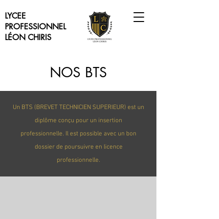
LYCEE
PROFESSIONNEL
LÉON CHIRIS
NOS BTS
Un BTS (BREVET TECHNICIEN SUPERIEUR) est un
diplôme conçu pour un insertion
professionnelle. Il est possible avec un bon
dossier de poursuivre en
licence
professionnelle.