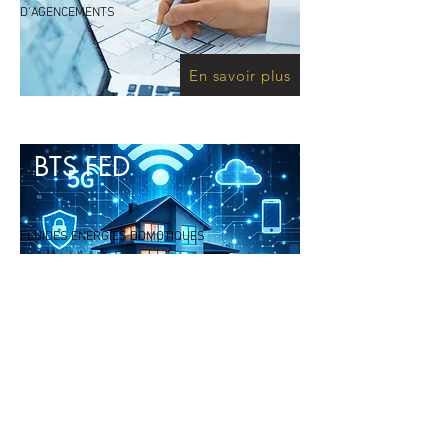
D'AGENCEMENTS
En savoir plus
BTS FED
FLUIDES ENERGIES DOMOTIQUES
En savoir plus