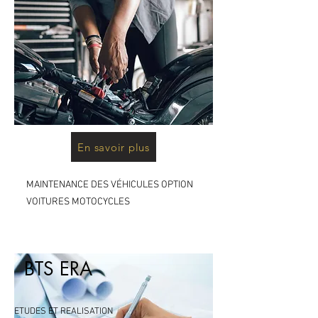
En savoir plus
MAINTENANCE DES VÉHICULES OPTION
VOITURES MOTOCYCLES
BTS MVC
BTS ERA
ETUDES ET REALISATION