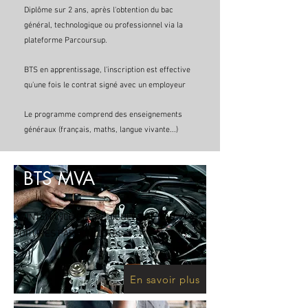
Diplôme sur 2 ans, après l'obtention du bac
général, technologique ou professionnel via la
plateforme Parcoursup.
BTS en apprentissage, l'inscription est effective
qu'une fois le contrat signé avec un employeur
Le programme comprend des enseignements
généraux (français, maths, langue vivante...)
BTS MVA
MAINTENANCE DES VÉHICULES OPTION
VOITURES PARTICULIÈRES
En savoir plus