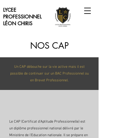
LYCEE
PROFESSIONNEL
LÉON CHIRIS
NOS CAP
Un CAP débouche sur la vie active mais il est
possible de continuer sur un BAC Professionnel ou
en Brevet Professionnel.
Le CAP (Certificat d’Aptitude Professionnelle) est
un diplôme professionnel national délivré par le
Ministère de l'Education nationale. Il se prépare en