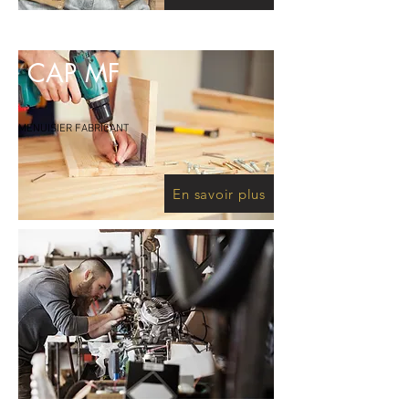
CAP MF
MENUISIER FABRICANT
En savoir plus