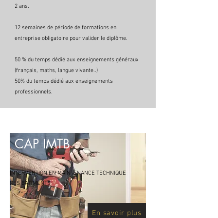
2 ans.
12 semaines de période de formations en
entreprise obligatoire pour valider le diplôme.
50 % du temps dédié aux enseignements généraux
(français, maths, langue vivante..)
50% du temps dédié aux enseignements
professionnels.
CAP IMTB
INTERVENTION EN MAINTENANCE TECHNIQUE
DES BÂTIMENTS
En savoir plus