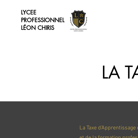
LYCEE
PROFESSIONNEL
LÉON CHIRIS
LA 
La Taxe d'Apprentissage e
et de la formation profes