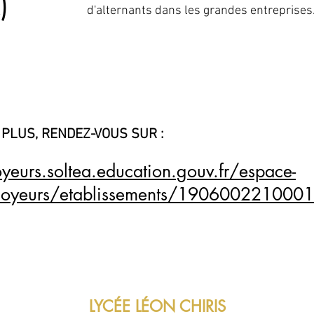
)
d'alternants dans les grandes entreprises
 PLUS, RENDEZ-VOUS SUR :
yeurs.soltea.education.gouv.fr/espace-
loyeurs/etablissements/1906002210001
LYCÉE LÉON CHIRIS