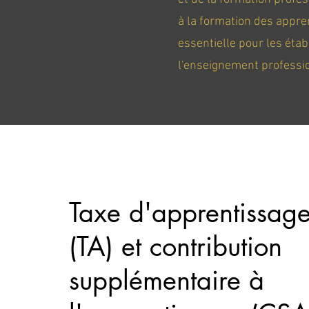
à la formation des appren
essentielle pour les éta
l'enseignement professi
Taxe d'apprentissag
(TA) et contribution
supplémentaire à