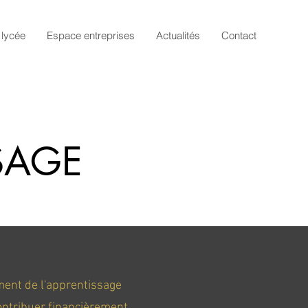
 lycée
Espace entreprises
Actualités
Contact
SSAGE
ement de l'apprentissage
contribuer financièrement