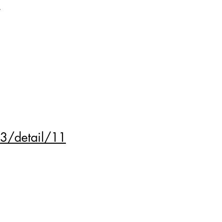
.
3/detail/11