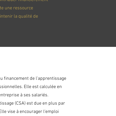
nte une ressource
ntenir la qualité de
 au financement de l'apprentissage
sionnelles. Elle est calculée en
ntreprise à ses salariés.
tissage (CSA) est due en plus par
lle vise à encourager l'emploi